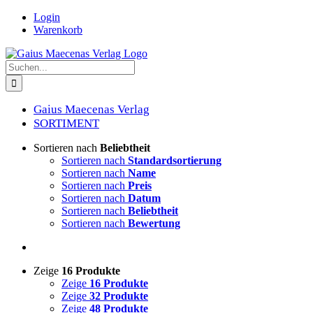
Zum
Login
Inhalt
Warenkorb
springen
Suche
nach:
Gaius Maecenas Verlag
SORTIMENT
Sortieren nach
Beliebtheit
Sortieren nach
Standardsortierung
Sortieren nach
Name
Sortieren nach
Preis
Sortieren nach
Datum
Sortieren nach
Beliebtheit
Sortieren nach
Bewertung
Zeige
16 Produkte
Zeige
16 Produkte
Zeige
32 Produkte
Zeige
48 Produkte