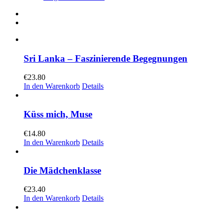
Sri Lanka – Faszinierende Begegnungen
€
23.80
In den Warenkorb
Details
Küss mich, Muse
€
14.80
In den Warenkorb
Details
Die Mädchenklasse
€
23.40
In den Warenkorb
Details