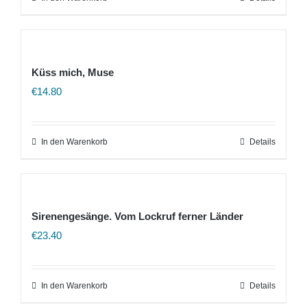
Küss mich, Muse
€
14.80
In den Warenkorb
Details
Sirenengesänge. Vom Lockruf ferner Länder
€
23.40
In den Warenkorb
Details