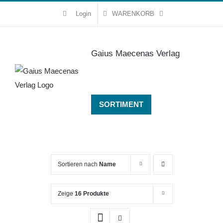
Zum
Login
WARENKORB
Inhalt
springen
Gaius Maecenas Verlag
SORTIMENT
Sortieren nach
Name
Zeige
16 Produkte