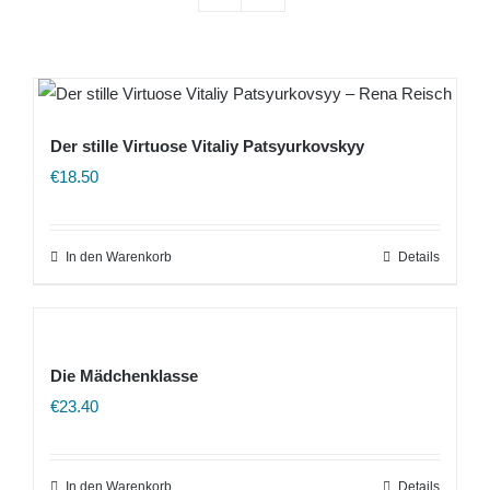
Der stille Virtuose Vitaliy Patsyurkovskyy
€
18.50
In den Warenkorb
Details
Die Mädchenklasse
€
23.40
In den Warenkorb
Details