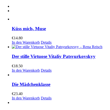
Küss mich, Muse
€
14.80
In den Warenkorb
Details
Der stille Virtuose Vitaliy Patsyurkovskyy
€
18.50
In den Warenkorb
Details
Die Mädchenklasse
€
23.40
In den Warenkorb
Details