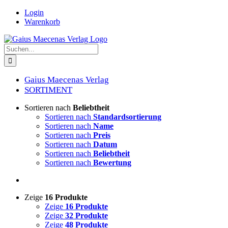
Zum
Login
Inhalt
Warenkorb
springen
Suche
nach:
Gaius Maecenas Verlag
SORTIMENT
Sortieren nach
Beliebtheit
Sortieren nach
Standardsortierung
Sortieren nach
Name
Sortieren nach
Preis
Sortieren nach
Datum
Sortieren nach
Beliebtheit
Sortieren nach
Bewertung
Zeige
16 Produkte
Zeige
16 Produkte
Zeige
32 Produkte
Zeige
48 Produkte