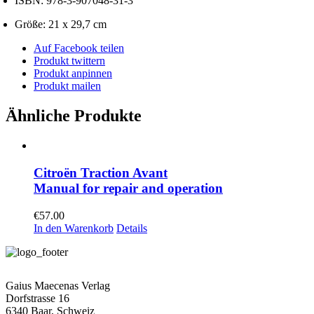
ISBN: 978-3-907048-31-3
Größe: 21 x 29,7 cm
Auf Facebook teilen
Produkt twittern
Produkt anpinnen
Produkt mailen
Ähnliche Produkte
Citroën Traction Avant
Manual for repair and operation
€
57.00
In den Warenkorb
Details
Gaius Maecenas Verlag
Dorfstrasse 16
6340 Baar, Schweiz