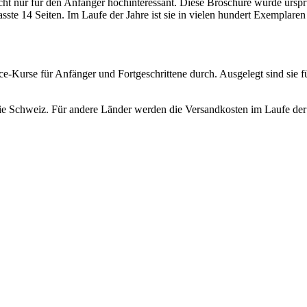
icht nur für den Anfänger hochinteressant.
Diese Broschüre wurde ursprü
sste 14 Seiten. Im Laufe der Jahre ist sie in vielen hundert Exemplaren
vice-Kurse für Anfänger und Fortgeschrittene durch. Ausgelegt sind sie
ie Schweiz. Für andere Länder werden die Versandkosten im Laufe der 