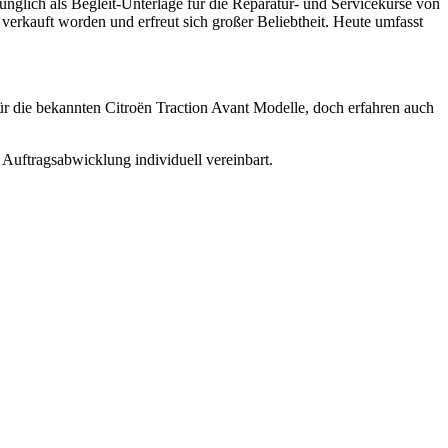
nglich als Begleit-Unterlage für die Reparatur- und Servicekurse von
 verkauft worden und erfreut sich großer Beliebtheit. Heute umfasst
 für die bekannten Citroën Traction Avant Modelle, doch erfahren auch
Auftragsabwicklung individuell vereinbart.