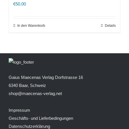
€
50.00
In den Warenkorb
Details
Gaius Maecenas Verlag
Dorfstrasse 16
6340 Baar, Schweiz
shop@maecenas-verlag.net
Impressum
Geschäfts- und Lieferbedingungen
Datenschutzerklärung