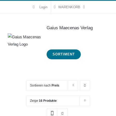
Zum
Login
WARENKORB
Inhalt
springen
Gaius Maecenas Verlag
SORTIMENT
Sortieren nach
Preis
Zeige
16 Produkte