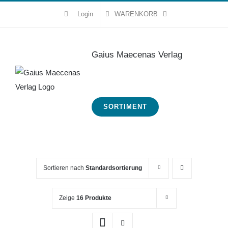
Zum
Login
WARENKORB
Inhalt
springen
Gaius Maecenas Verlag
SORTIMENT
Sortieren nach
Standardsortierung
Zeige
16 Produkte