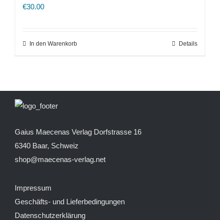
€
30.00
In den Warenkorb
Details
Gaius Maecenas Verlag
Dorfstrasse 16
6340 Baar, Schweiz
shop@maecenas-verlag.net
Impressum
Geschäfts- und Lieferbedingungen
Datenschutzerklärung