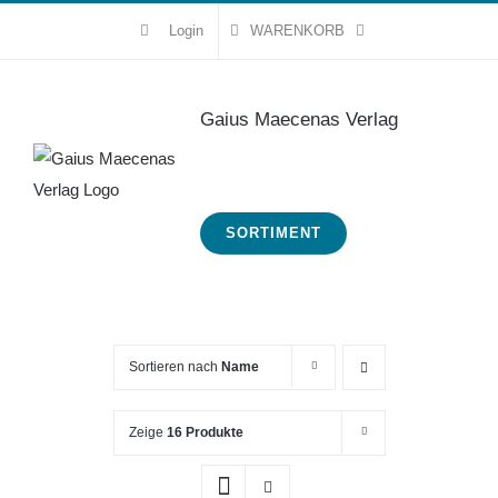
Zum
Login
WARENKORB
Inhalt
springen
Gaius Maecenas Verlag
SORTIMENT
Sortieren nach
Name
Zeige
16 Produkte