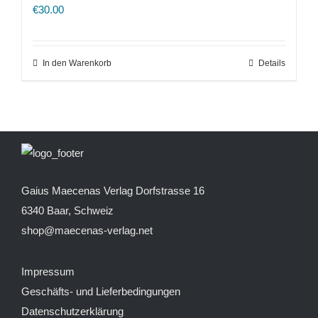
€
30.00
In den Warenkorb
Details
Gaius Maecenas Verlag
Dorfstrasse 16
6340 Baar, Schweiz
shop@maecenas-verlag.net
Impressum
Geschäfts- und Lieferbedingungen
Datenschutzerklärung