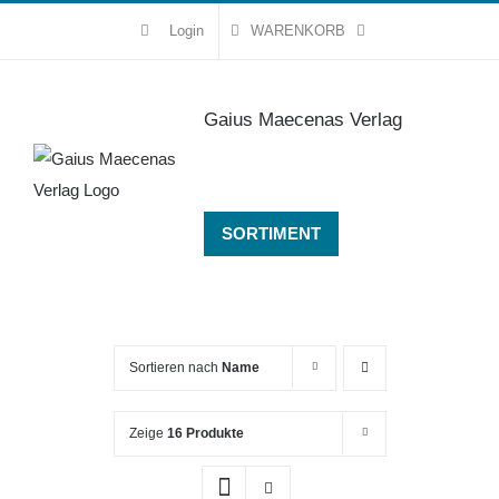
Zum
Login
WARENKORB
Inhalt
springen
Gaius Maecenas Verlag
SORTIMENT
Sortieren nach
Name
Zeige
16 Produkte