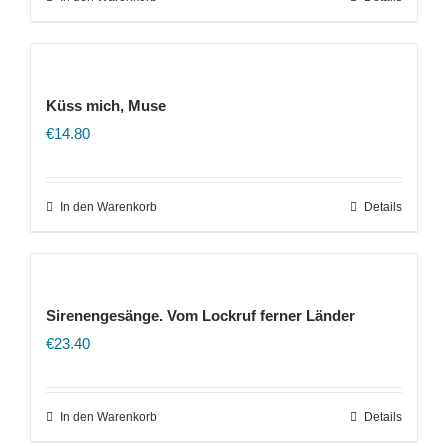
Küss mich, Muse
€
14.80
In den Warenkorb
Details
Sirenengesänge. Vom Lockruf ferner Länder
€
23.40
In den Warenkorb
Details