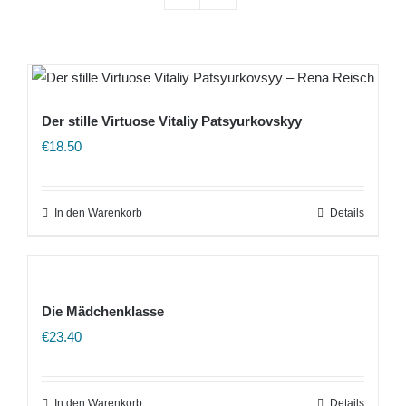
Der stille Virtuose Vitaliy Patsyurkovskyy
€
18.50
In den Warenkorb
Details
Die Mädchenklasse
€
23.40
In den Warenkorb
Details