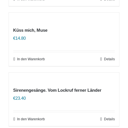
Küss mich, Muse
€
14.80
In den Warenkorb
Details
Sirenengesänge. Vom Lockruf ferner Länder
€
23.40
In den Warenkorb
Details