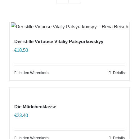
Der stille Virtuose Vitaliy Patsyurkovskyy
€
18.50
In den Warenkorb
Details
Die Mädchenklasse
€
23.40
In den Warenkorb
Details