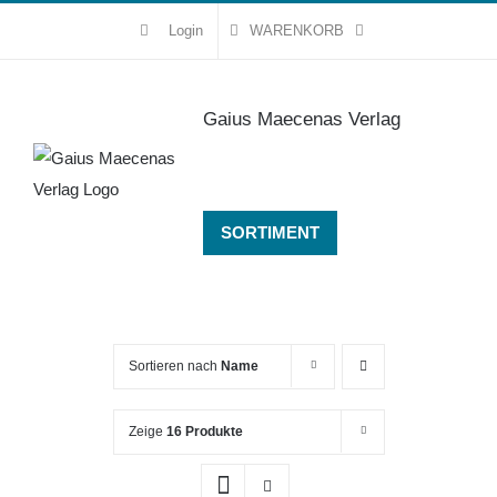
Zum
Login
WARENKORB
Inhalt
springen
Gaius Maecenas Verlag
SORTIMENT
Sortieren nach
Name
Zeige
16 Produkte