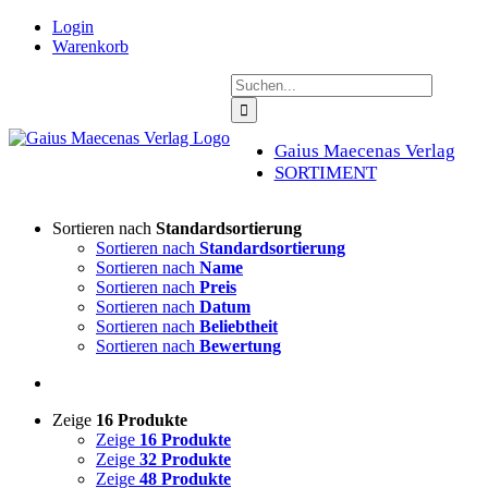
Zum
Login
Inhalt
Warenkorb
springen
Suche
nach:
Gaius Maecenas Verlag
SORTIMENT
Sortieren nach
Standardsortierung
Sortieren nach
Standardsortierung
Sortieren nach
Name
Sortieren nach
Preis
Sortieren nach
Datum
Sortieren nach
Beliebtheit
Sortieren nach
Bewertung
Zeige
16 Produkte
Zeige
16 Produkte
Zeige
32 Produkte
Zeige
48 Produkte