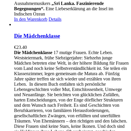
Ausnahmemusikers
„Sri Lanka. Faszinierende
Begegnungen“.
Eine Liebeserklärung an die Insel im
Indischen Ozean
In den Warenkorb
Details
Die Mädchenklasse
€
23.40
Die Mädchenklasse
17 mutige Frauen. Echte Leben.
Weststeiermark, frühe Siebzigerjahre: Siebzehn junge
Mädchen betreten eine Welt, in der höhere Bildung für Frauen
vom Land noch keine Selbstverständlichkeit ist. Sie teilen ein
Klassenzimmer, legen gemeinsam die Matura ab. Fünfzig
Jahre später treffen sie sich wieder und erzählen von ihren
Leben.
In diesem Buch entfalten sich persönliche
Lebensgeschichten voller Mut, Entschlossenheit, Umwege
und Neuanfänge. Sie berichten von glücklichen Zufällen,
harten Entscheidungen, von der Enge dörflicher Strukturen
und dem Wunsch nach Freiheit. Es sind Geschichten von
Berufskarrieren, von familiären Herausforderungen,
gesellschaftlichen Zwängen, von erfüllten und unerfüllten
Träumen. Von Ehemännern – den richtigen und den falschen.
Diese Frauen sind keine Stars, keine Ikonen. Und doch sind